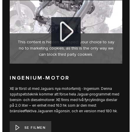
This content is hidden to respect your choice to say
no to marketing cookies, as this is the only way we
can block third party cookies.
INGENIUM-MOTOR
XE är först ut med Jaguars nya motorfamilj - Ingenium. Denna
spjutspetsteknik kommer att förse hela Jaguar-programmet med
bensin- och dieselmotorer. XE finns med två fyrcylindriga dieslar
på 2,0 liter – en enhet med 163 hk som är den mest
bränsleeffektiva Jaguaren någonsin, och en version med 180 hk.
SE FILMEN