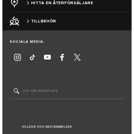
HITTA EN ÅTERFÖRSÄLJARE
TILLBEHÖR
SOCIALA MEDIA:
VILLKOR OCH BESTÄMMELSER