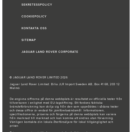
SEKRETESSPOLICY
COOKIEPOLICY
KONTAKTA OSS
SITEMAP
JAGUAR LAND ROVER CORPORATE
© JAGUAR LAND ROVER LIMITED 2026
Jaguar Land Rover Limited: Bilia JLR Import Sweden AB, Box 41 68, 203 12
Malmö
De angivna siffrorna på denna webbplats är resultatet av officiella tester från
tillverkaren i enlighet med EU-lagstiftning. Ett fordons faktiska
bränsleförbrukning kan skilja sig från den som uppnåddes i sådana tester
och dessa siffror är endast för jämförelseändamål. Informationen,
specifikationerna, priserna och färgerna på denna webbplats kan variera
från marknad till marknad och kan komma att ändras utan förvarning.
Vänligen kontakta din lokala återförsäljare för lokal tillgänglighet och
priser.