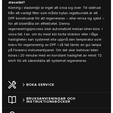
dieselbil?
Körning i stadsmiljö är inget att oroa sig över. Till skillnad
från ett vanligt filter som måste bytas regelbundet är ett
DPF konstruerat för att regenereras – eller rensa sig självt –
för att bibehålla sin effektivitet. Denna
regenereringsprocess sker automatiskt medan bilen körs. I
vissa fall, t.ex. om du mest kör korta sträckor eller i låga
hastigheter, kan systemet inte uppnå den temperatur som
krävs för regenerering av DPF. I så fall tänds en gul lampa
på förarens instrumentpanel. Om det sker behöver bilen
köras i 20 minuter med en konstant hastighet av minst 72
km/h för att säkerställa att systemet regenereras.
BOKA SERVICE
BRUKSANVISNINGAR OCH
INSTRUKTIONSBÖCKER