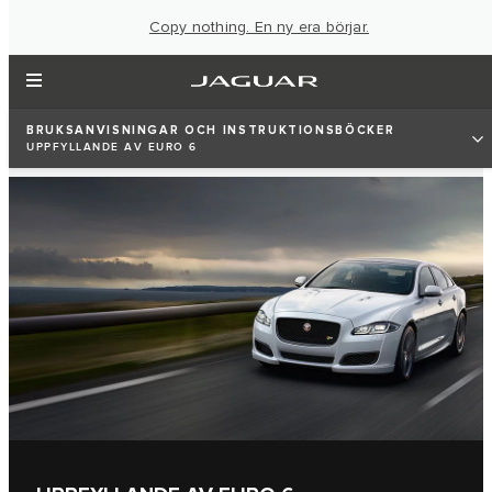
Copy nothing. En ny era börjar.
BRUKSANVISNINGAR OCH INSTRUKTIONSBÖCKER
UPPFYLLANDE AV EURO 6