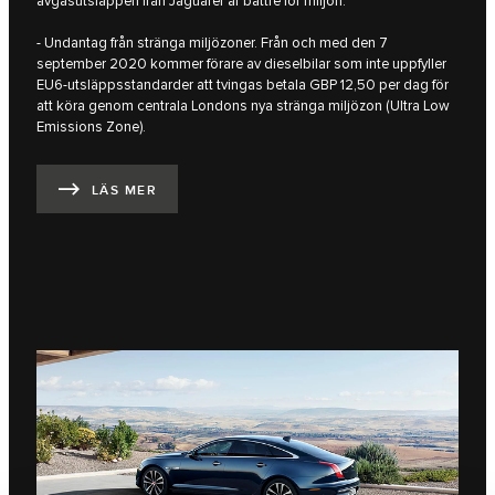
avgasutsläppen från Jaguarer är bättre för miljön.
- Undantag från stränga miljözoner. Från och med den 7
september 2020 kommer förare av dieselbilar som inte uppfyller
EU6-utsläppsstandarder att tvingas betala GBP 12,50 per dag för
att köra genom centrala Londons nya stränga miljözon (Ultra Low
Emissions Zone).
LÄS MER