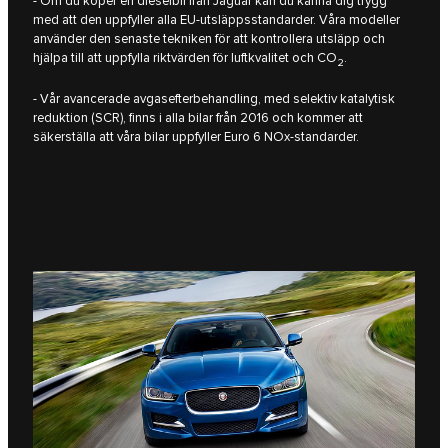
- Om du köper en dieselbil från Jaguar kan du känna dig trygg
med att den uppfyller alla EU-utsläppsstandarder. Våra modeller
använder den senaste tekniken för att kontrollera utsläpp och
hjälpa till att uppfylla riktvärden för luftkvalitet och CO
.
2
- Vår avancerade avgasefterbehandling, med selektiv katalytisk
reduktion (SCR), finns i alla bilar från 2016 och kommer att
säkerställa att våra bilar uppfyller Euro 6 NOx-standarder.