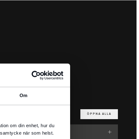
Om
ÖPPNA ALLA
tion om din enhet, hur du
t samtycke när som helst.