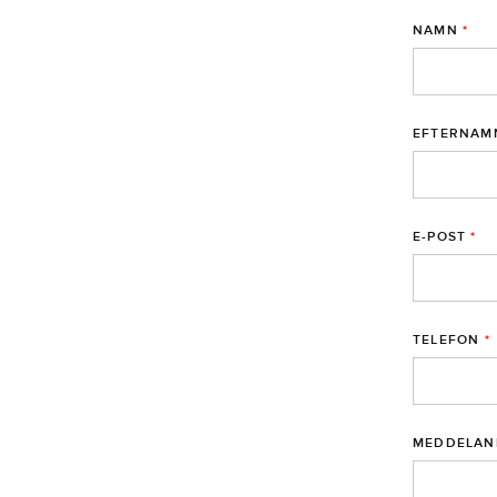
NAMN
*
EFTERNAM
E-POST
*
TELEFON
*
MEDDELAN