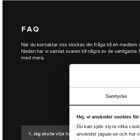
FAQ
När du kontaktar oss skickas din fråga till en medlem
Nedan har vi samlat svaren till några av de vanligaste f
med mera.
Samtycke
Hej, vi använder cookies för 
Du kan själv styra vilka coo
1. Jag skulle vilja ha en Jaguar-broschyr och prislista
använder jaguar.se och hur v