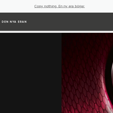
Copy nothing. En ny era börjar.
DEN NYA ERAN