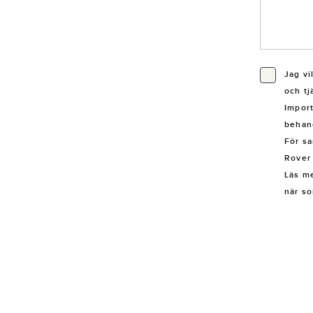
Jag vi
och tj
Impor
behand
För sa
Rover 
Läs me
när so