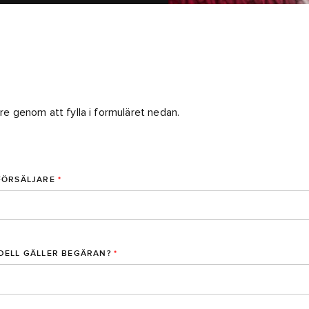
are genom att fylla i formuläret nedan.
FÖRSÄLJARE
*
DELL GÄLLER BEGÄRAN?
*