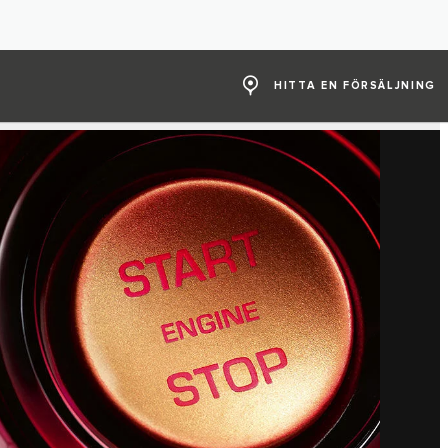
HITTA EN FÖRSÄLJNING