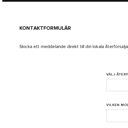
KONTAKTFORMULÄR
Skicka ett meddelande direkt till din lokala återförsälj
VÄLJ ÅTER
VILKEN MO