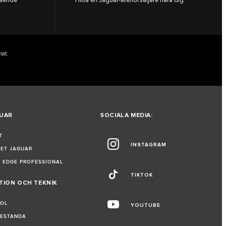
nat.
UAR
SOCIALA MEDIA:
T
INSTAGRAM
ET JAGUAR
 EDGE PROFESSIONAL
TIKTOK
TION OCH TEKNIK
ROL
YOUTUBE
RESTANDA