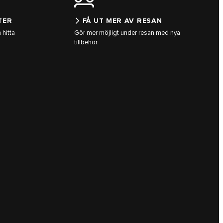
TER
FÅ UT MER AV RESAN
 hitta
Gör mer möjligt under resan med nya
tillbehör.