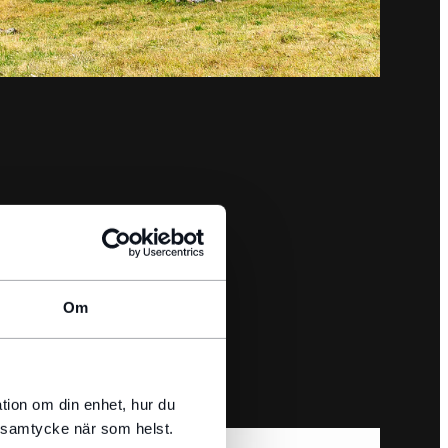
Om
tion om din enhet, hur du
t samtycke när som helst.