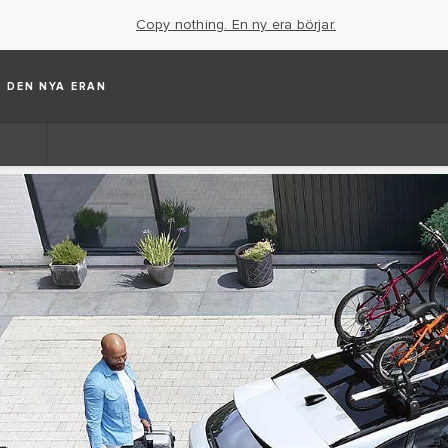
Copy nothing. En ny era börjar.
DEN NYA ERAN