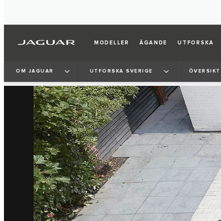
MODELLER
ÄGANDE
UTFORSKA
3
/
3
OM JAGUAR
UTFORSKA SVERIGE
ÖVERSIKT