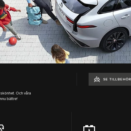
SE TILLBEHÖ
 skönhet. Och våra
nnu bättre!