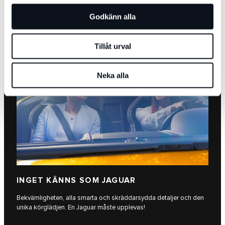
HÄRNÄST?
Godkänn alla
Tillåt urval
Neka alla
INGET KÄNNS SOM JAGUAR
Bekvämligheten, alla smarta och skräddarsydda detaljer och den
unika körglädjen. En Jaguar måste upplevas!