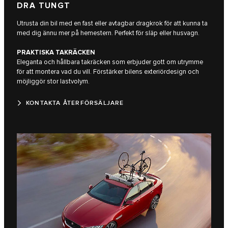
DRA TUNGT
Utrusta din bil med en fast eller avtagbar dragkrok för att kunna ta
med dig ännu mer på hemestern. Perfekt för släp eller husvagn.
PRAKTISKA TAKRÄCKEN
Eleganta och hållbara takräcken som erbjuder gott om utrymme
för att montera vad du vill. Förstärker bilens exteriördesign och
möjliggör stor lastvolym.
KONTAKTA ÅTERFÖRSÄLJARE