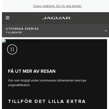
Copy nothing. En ny era börjar.
UTFORSKA SVERIGE
TILLBEHÖR
FÅ UT MER AV RESAN
Gör mer möjligt under sommarens bilhemester med nya
originaltillbehör.
TILLFÖR DET LILLA EXTRA