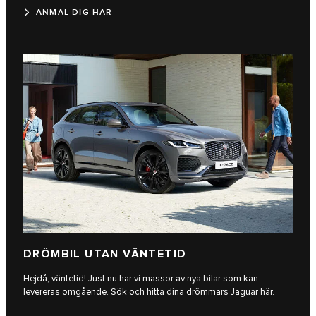
ANMÄL DIG HÄR
DRÖMBIL UTAN VÄNTETID
Hejdå, väntetid! Just nu har vi massor av nya bilar som kan
levereras omgående. Sök och hitta dina drömmars Jaguar här.