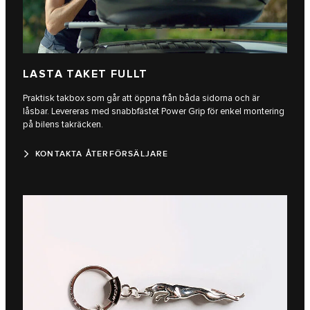
LASTA TAKET FULLT
Praktisk takbox som går att öppna från båda sidorna och är
låsbar. Levereras med snabbfästet Power Grip för enkel montering
på bilens takräcken.
KONTAKTA ÅTERFÖRSÄLJARE