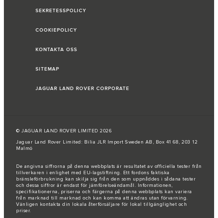
SEKRETESSPOLICY
COOKIEPOLICY
KONTAKTA OSS
SITEMAP
JAGUAR LAND ROVER CORPORATE
© JAGUAR LAND ROVER LIMITED 2026
Jaguar Land Rover Limited: Bilia JLR Import Sweden AB, Box 41 68, 203 12
Malmö
De angivna siffrorna på denna webbplats är resultatet av officiella tester från
tillverkaren i enlighet med EU-lagstiftning. Ett fordons faktiska
bränsleförbrukning kan skilja sig från den som uppnåddes i sådana tester
och dessa siffror är endast för jämförelseändamål. Informationen,
specifikationerna, priserna och färgerna på denna webbplats kan variera
från marknad till marknad och kan komma att ändras utan förvarning.
Vänligen kontakta din lokala återförsäljare för lokal tillgänglighet och
priser.