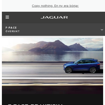
Copy nothing. En ny era börjar.
F-PACE
ÖVERSIKT