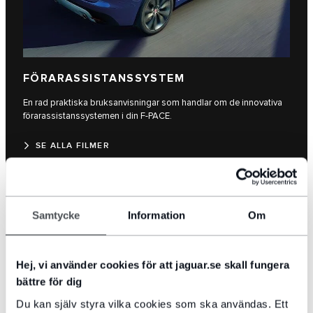
FÖRARASSISTANSSYSTEM
En rad praktiska bruksanvisningar som handlar om de innovativa
förarassistanssystemen i din F‑PACE.
SE ALLA FILMER
Samtycke
Information
Om
Hej, vi använder cookies för att jaguar.se skall fungera
bättre för dig
Du kan själv styra vilka cookies som ska användas. Ett