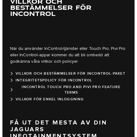
VILLKOR OCH
BESTÄMMELSER FÖR
INCONTROL
När du använder InControl-tjänster eller Touch Pro, Pivi Pro
eller InControl-appar kommer du att bli ombedd att
godkänna våra villkor och policyer.
VILLKOR OCH BESTÄMMELSER FÖR INCONTROL-PAKET
INTEGRITETSPOLICY FÖR INCONTROL
INCONTROL TOUCH PRO AND PIVI PRO FEATURE
TERMS
VILLKOR FÖR ENKEL INLOGGNING
FÅ UT DET MESTA AV DIN
JAGUARS
INFOTAINMENTSYSTEM