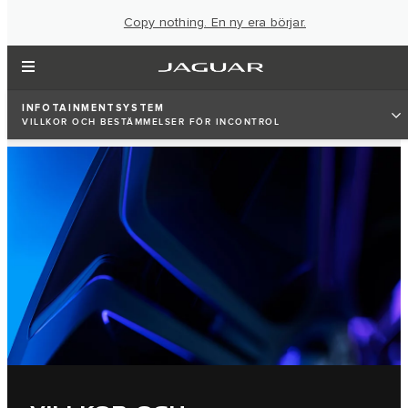
Copy nothing. En ny era börjar.
INFOTAINMENTSYSTEM
VILLKOR OCH BESTÄMMELSER FÖR INCONTROL