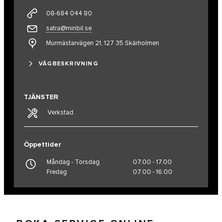
08-684 044 80
satra@minbil.se
Murmästarvägen 21, 127 35 Skärholmen
VÄGBESKRIVNING
TJÄNSTER
Verkstad
Öppettider
Måndag - Torsdag
07.00 - 17.00
Fredag
07.00 - 16.00