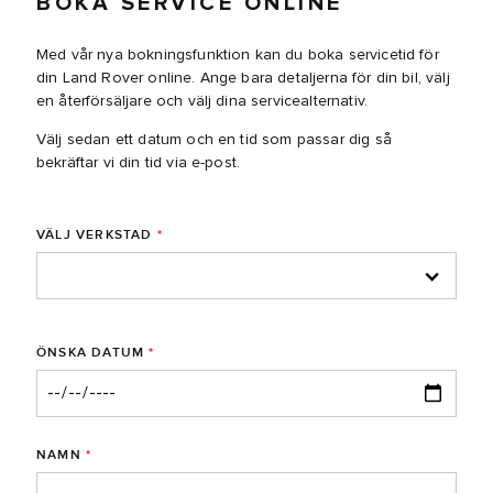
BOKA SERVICE ONLINE
Med vår nya bokningsfunktion kan du boka servicetid för
din Land Rover online. Ange bara detaljerna för din bil, välj
en återförsäljare och välj dina servicealternativ.
Välj sedan ett datum och en tid som passar dig så
bekräftar vi din tid via e-post.
VÄLJ VERKSTAD
*
ÖNSKA DATUM
*
NAMN
*