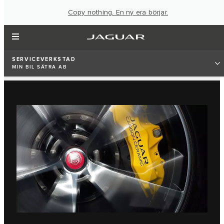
Copy nothing. En ny era börjar.
SERVICEVERKSTAD
MIN BIL SÄTRA AB