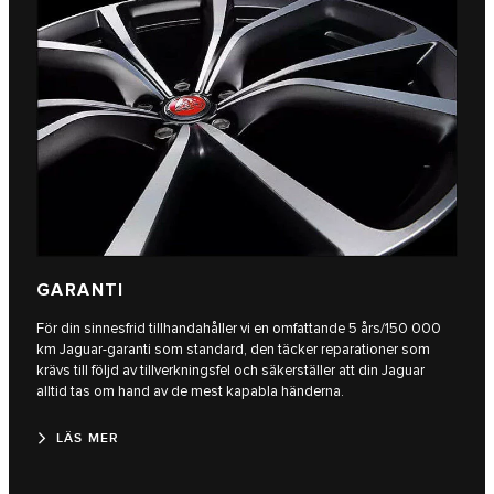
GARANTI
För din sinnesfrid tillhandahåller vi en omfattande 5 års/150 000
km Jaguar-garanti som standard, den täcker reparationer som
krävs till följd av tillverkningsfel och säkerställer att din Jaguar
alltid tas om hand av de mest kapabla händerna.
LÄS MER