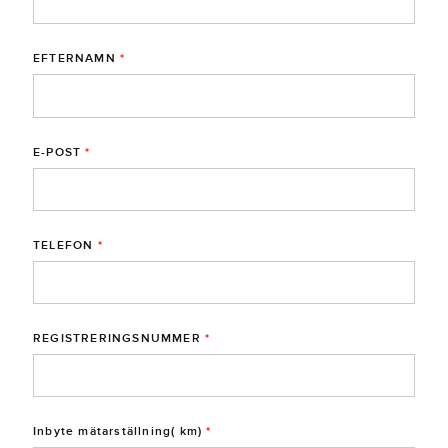
EFTERNAMN
*
E-POST
*
TELEFON
*
REGISTRERINGSNUMMER
*
Inbyte mätarställning( km)
*