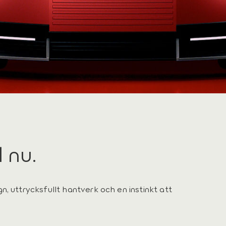
l nu.
, uttrycksfullt hantverk och en instinkt att