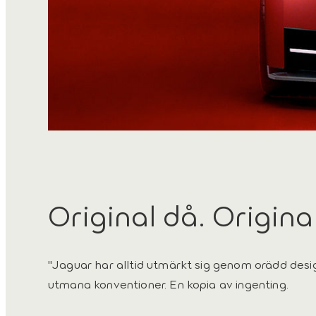
Original då. Origina
"Jaguar har alltid utmärkt sig genom orädd design
utmana konventioner. En kopia av ingenting.