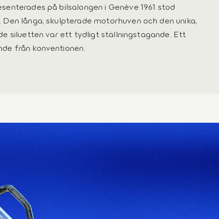
senterades på bilsalongen i Genève 1961 stod
. Den långa, skulpterade motorhuven och den unika,
de siluetten var ett tydligt ställningstagande. Ett
de från konventionen.