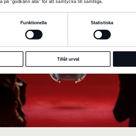
a på "godkänn alla" för att samtycka till samtliga.
Funktionella
Statistiska
Tillåt urval