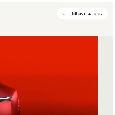
Håll dig inspirerad