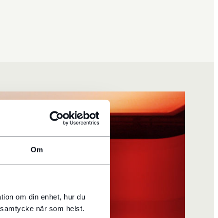
Om
tion om din enhet, hur du
t samtycke när som helst.